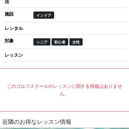
法
施設
インドア
レンタル
対象
シニア
初心者
女性
レッスン
このゴルフスクールのレッスンに関する情報はありませ
ん。
近隣のお得なレッスン情報