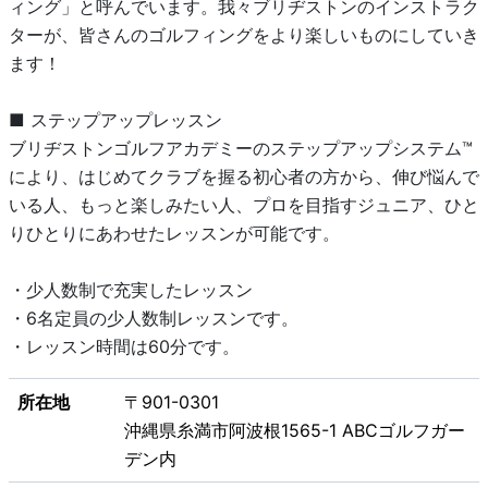
ィング」と呼んでいます。我々ブリヂストンのインストラク
ターが、皆さんのゴルフィングをより楽しいものにしていき
ます！
■ ステップアップレッスン
ブリヂストンゴルフアカデミーのステップアップシステム™
により、はじめてクラブを握る初心者の方から、伸び悩んで
いる人、もっと楽しみたい人、プロを目指すジュニア、ひと
りひとりにあわせたレッスンが可能です。
・少人数制で充実したレッスン
・6名定員の少人数制レッスンです。
・レッスン時間は60分です。
所在地
〒901-0301
沖縄県糸満市阿波根1565-1 ABCゴルフガー
デン内