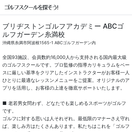
ブリヂストンゴルフアカデミー ABCゴ
ルフガーデン糸満校
沖縄県糸満市阿波根1565-1 ABCゴルフガーデン内
全国93施設、会員数約16,000人から支持される国内最大級
のゴルフスクールです。プロ監修の指導カリキュラムをベー
スに厳しい基準をクリアしたインストラクターがお客様一人
ひとりに最適なレッスンメニューをご提案。オリジナルのア
プリを活用し、お客様の上達を徹底サポートいたします。
■ 老若男女問わず、どなたでも楽しめるスポーツがゴルフ
です。
ゴルフに対する思いは人それぞれ。最低限のマナーさえ守れ
ば、楽しみ方はたくさんあります。私たちはこれを「ゴルフ