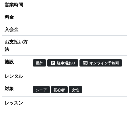
営業時間
料金
入会金
お支払い方
法
施設
屋外
駐車場あり
オンライン予約可
レンタル
対象
シニア
初心者
女性
レッスン