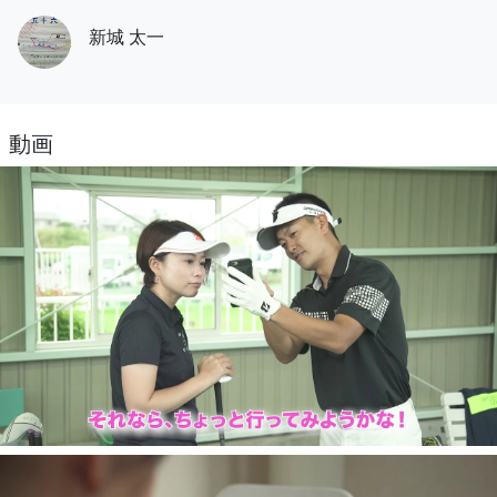
新城 太一
動画