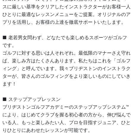
スに厳しい基準をクリアしたインストラクターがお客様一人
ひとりに最適なレッスンメニューをご提案。オリジナルのア
プリを活用し、お客様の上達を徹底サポートいたします。
■ 老若男女問わず、どなたでも楽しめるスポーツがゴルフ
です。
ゴルフに対する思いは人それぞれ。最低限のマナーさえ守れ
ば、楽しみ方はたくさんあります。私たちはこれを「ゴルフ
ィング」と呼んでいます。我々ブリヂストンのインストラク
ターが、皆さんのゴルフィングをより楽しいものにしていき
ます！
■ ステップアップレッスン
ブリヂストンゴルフアカデミーのステップアップシステム™
により、はじめてクラブを握る初心者の方から、伸び悩んで
いる人、もっと楽しみたい人、プロを目指すジュニア、ひと
りひとりにあわせたレッスンが可能です。