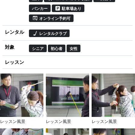
バンカー
駐車場あり
オンライン予約可
レンタル
レンタルクラブ
対象
シニア
初心者
女性
レッスン
レッスン風景
レッスン風景
レッスン風景