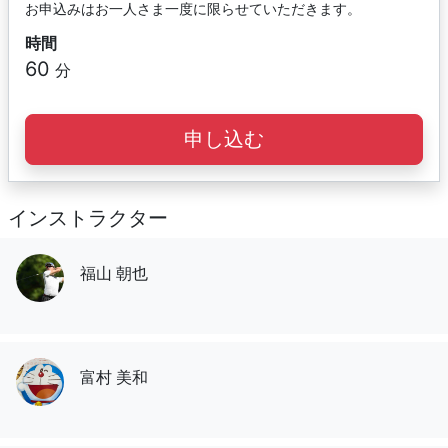
お申込みはお一人さま一度に限らせていただきます。
時間
60
分
申し込む
インストラクター
福山 朝也
富村 美和