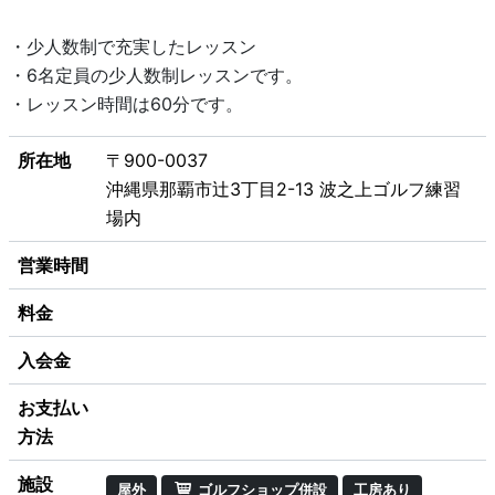
・少人数制で充実したレッスン
・6名定員の少人数制レッスンです。
・レッスン時間は60分です。
所在地
〒900-0037
沖縄県那覇市辻3丁目2-13 波之上ゴルフ練習
場内
営業時間
料金
入会金
お支払い
方法
施設
屋外
ゴルフショップ併設
工房あり