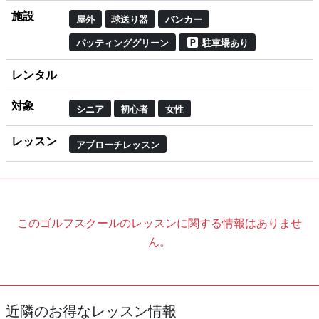
施設
屋外
球送り器
バンカー
パッティンググリーン
駐車場あり
レンタル
対象
シニア
初心者
女性
レッスン
アプローチレッスン
このゴルフスクールのレッスンに関する情報はありませ
ん。
近隣のお得なレッスン情報