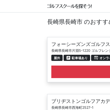
長崎県長崎市 のおす
フォーシーズンズゴルフ
長崎県長崎市片淵5-1220 ゴルフレ
屋外
駐車場あり
オンラ
ブリヂストンゴルフアカデ
長崎県長崎市西海町2527-1