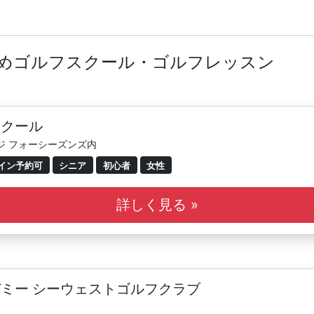
すめゴルフスクール・ゴルフレッスン
スクール
ンジ フォーシーズンズ内
イン予約可
シニア
初心者
女性
詳しく見る »
ミー シーウェストゴルフクラブ