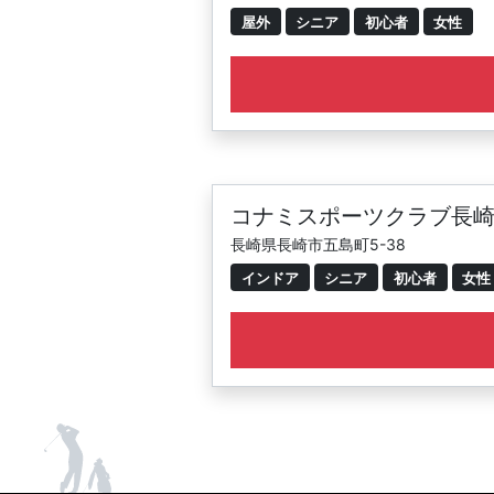
屋外
シニア
初心者
女性
コナミスポーツクラブ長崎
長崎県長崎市五島町5-38
インドア
シニア
初心者
女性