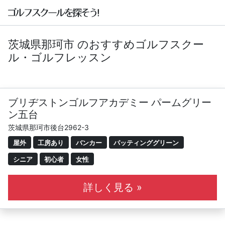
茨城県那珂市 のおすすめゴルフスクー
ル・ゴルフレッスン
ブリヂストンゴルフアカデミー パームグリー
ン五台
茨城県那珂市後台2962-3
屋外
工房あり
バンカー
パッティンググリーン
シニア
初心者
女性
詳しく見る »