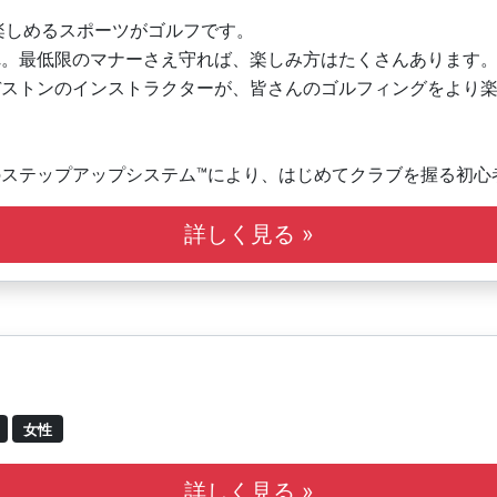
楽しめるスポーツがゴルフです。
れ。最低限のマナーさえ守れば、楽しみ方はたくさんあります
ヂストンのインストラクターが、皆さんのゴルフィングをより
ステップアップシステム™により、はじめてクラブを握る初心
指すジュニア、ひとりひとりにあわせたレッスンが可能です。
詳しく見る »
す。
女性
詳しく見る »