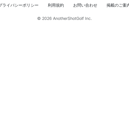
プライバシーポリシー
利用規約
お問い合わせ
掲載のご案
© 2026
AnotherShotGolf Inc.