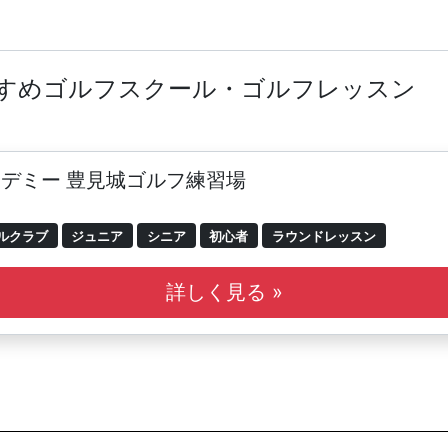
すすめゴルフスクール・ゴルフレッスン
デミー 豊見城ゴルフ練習場
ルクラブ
ジュニア
シニア
初心者
ラウンドレッスン
詳しく見る »