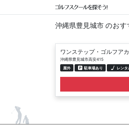
沖縄県豊見城市 のお
ワンステップ・ゴルフアカ
沖縄県豊見城市高安415
屋外
駐車場あり
レンタ