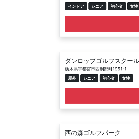
インドア
シニア
初心者
女性
ダンロップゴルフスクール
栃木県宇都宮市西刑部町1951-1
屋外
シニア
初心者
女性
西の森ゴルフパーク