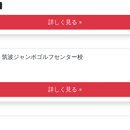
詳しく見る »
 筑波ジャンボゴルフセンター校
詳しく見る »