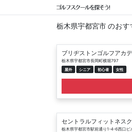
栃木県宇都宮市 のお
ブリヂストンゴルフアカデ
栃木県宇都宮市長岡町横堀797
屋外
シニア
初心者
女性
セントラルフィットネスク
栃木県宇都宮市駅前通り1-4-6西口ビル