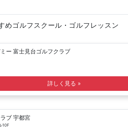
すすめゴルフスクール・ゴルフレッスン
ミー 富士見台ゴルフクラブ
詳しく見る »
ラブ 宇都宮
10F