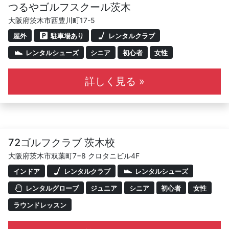
つるやゴルフスクール茨木
大阪府茨木市西豊川町17-5
屋外
駐車場あり
レンタルクラブ
レンタルシューズ
シニア
初心者
女性
詳しく見る »
72ゴルフクラブ 茨木校
大阪府茨木市双葉町7−8 クロタニビル4F
インドア
レンタルクラブ
レンタルシューズ
レンタルグローブ
ジュニア
シニア
初心者
女性
ラウンドレッスン