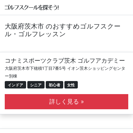
大阪府茨木市 のおすすめゴルフスクー
ル・ゴルフレッスン
コナミスポーツクラブ茨木 ゴルフアカデミー
大阪府茨木市下穂積1丁目7番5号 イオン茨木ショッピングセンタ
ー別棟
インドア
シニア
初心者
女性
詳しく見る »