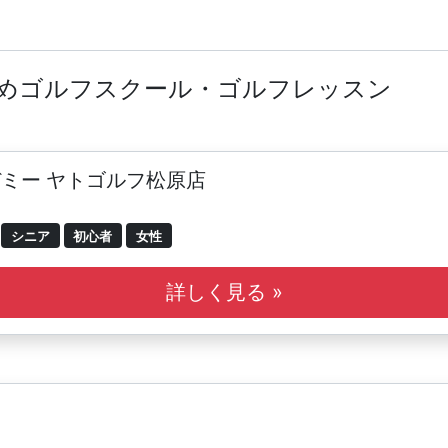
すめゴルフスクール・ゴルフレッスン
ミー ヤトゴルフ松原店
シニア
初心者
女性
詳しく見る »