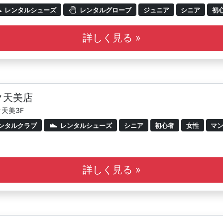
レンタルシューズ
レンタルグローブ
ジュニア
シニア
初
詳しく見る »
ク天美店
ク天美3F
ンタルクラブ
レンタルシューズ
シニア
初心者
女性
マ
詳しく見る »