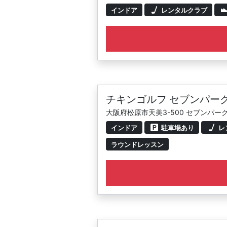
インドア
レンタルクラブ
チキンゴルフ セブンパー
大阪府松原市天美3-500 セブンパー
インドア
駐車場あり
レ
ラウンドレッスン