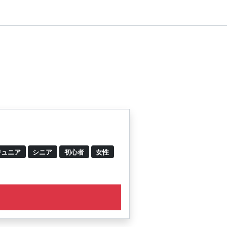
ジュニア
シニア
初心者
女性