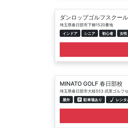
ダンロップゴルフスクール
埼玉県春日部市下柳1520番地
インドア
シニア
初心者
女性
MINATO GOLF 春日部校
埼玉県春日部市大枝553 武里ゴルフ
屋外
駐車場あり
レンタ