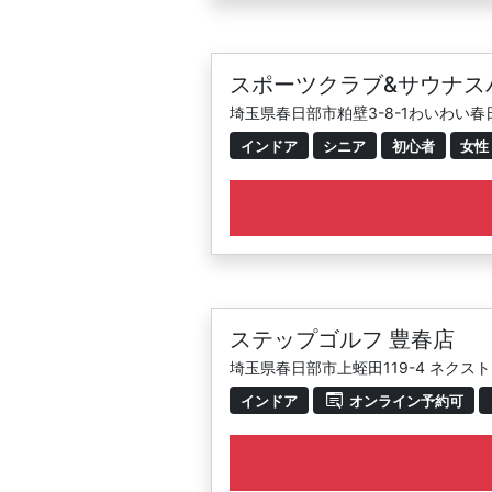
スポーツクラブ&サウナス
埼玉県春日部市粕壁3-8-1わいわい
インドア
シニア
初心者
女性
ステップゴルフ 豊春店
埼玉県春日部市上蛭田119-4 ネクス
インドア
オンライン予約可