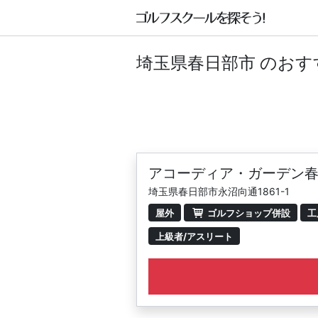
埼玉県春日部市 のお
アコーディア・ガーデン
埼玉県春日部市永沼向通1861-1
屋外
ゴルフショップ併設
工
上級者/アスリート