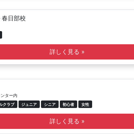
 春日部校
詳しく見る »
センター内
ルクラブ
ジュニア
シニア
初心者
女性
詳しく見る »