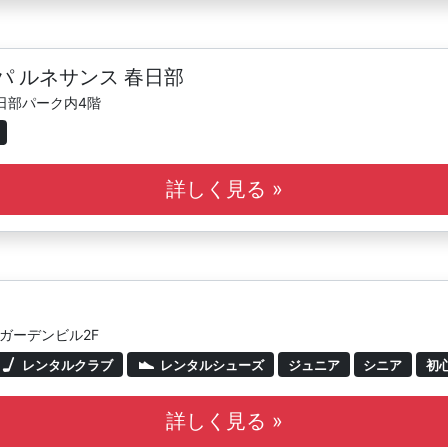
パ ルネサンス 春日部
春日部パーク内4階
詳しく見る »
トガーデンビル2F
レンタルクラブ
レンタルシューズ
ジュニア
シニア
初
詳しく見る »