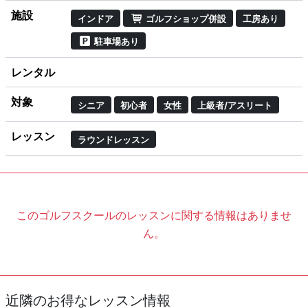
施設
インドア
ゴルフショップ併設
工房あり
駐車場あり
レンタル
対象
シニア
初心者
女性
上級者/アスリート
レッスン
ラウンドレッスン
このゴルフスクールのレッスンに関する情報はありませ
ん。
近隣のお得なレッスン情報