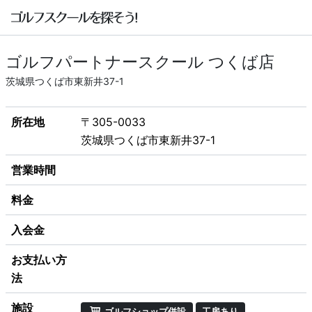
ゴルフパートナースクール つくば店
茨城県つくば市東新井37-1
所在地
〒305-0033
茨城県つくば市東新井37-1
営業時間
料金
入会金
お支払い方
法
施設
ゴルフショップ併設
工房あり