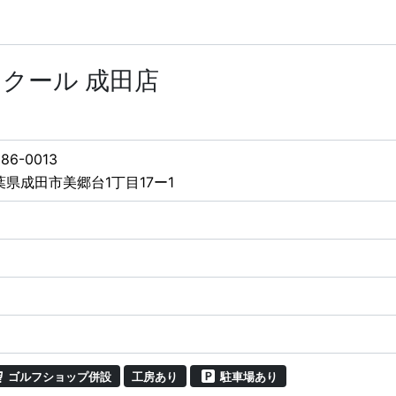
クール 成田店
86-0013
葉県成田市美郷台1丁目17ー1
ゴルフショップ併設
工房あり
駐車場あり