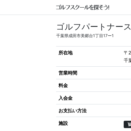
ゴルフパートナース
千葉県成田市美郷台1丁目17ー1
所在地
〒2
千
営業時間
料金
入会金
お支払い方法
施設