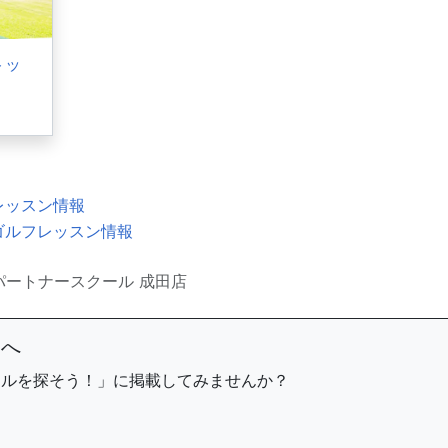
トッ
レッスン情報
ゴルフレッスン情報
パートナースクール 成田店
まへ
ールを探そう！」に掲載してみませんか？