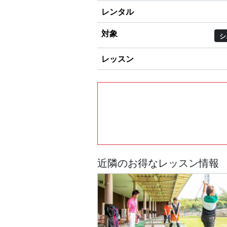
レンタル
対象
シ
レッスン
近隣のお得なレッスン情報