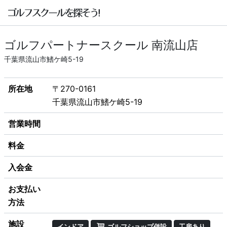
ゴルフパートナースクール 南流山店
千葉県流山市鰭ケ崎5-19
所在地
〒270-0161
千葉県流山市鰭ケ崎5-19
営業時間
料金
入会金
お支払い
方法
施設
インドア
ゴルフショップ併設
工房あり