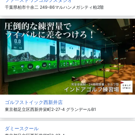
ファーストワンゴルフスタジオ
千葉県柏市十余二 249-86マルハンメガシティ柏2階
ゴルフストイック西新井店
東京都足立区西新井栄町2-27-4 グランデールB1
ダミースクール