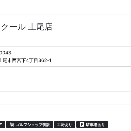
クール 上尾店
0043
尾市西宮下4丁目362-1
ア
ゴルフショップ併設
工房あり
駐車場あり