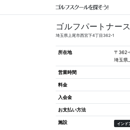
ゴルフパートナース
埼玉県上尾市西宮下4丁目362-1
所在地
〒362-
埼玉県上
営業時間
料金
入会金
お支払い方法
施設
インド