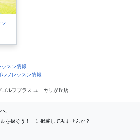
トッ
レッスン情報
ゴルフレッスン情報
プゴルフプラス ユーカリが丘店
まへ
ールを探そう！」に掲載してみませんか？