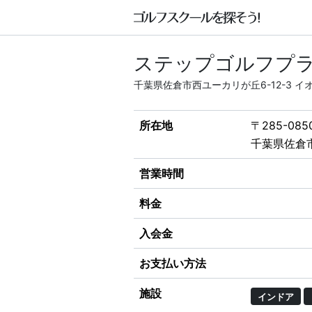
ステップゴルフプラ
千葉県佐倉市西ユーカリが丘6-12-3 
所在地
〒285-085
千葉県佐倉市
営業時間
料金
入会金
お支払い方法
施設
インドア