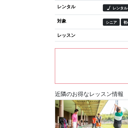
レンタル
レンタル
対象
シニア
初
レッスン
近隣のお得なレッスン情報