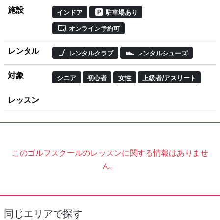
施設
インドア
駐車場あり
オンライン予約可
レンタル
レンタルクラブ
レンタルシューズ
対象
シニア
初心者
女性
上級者/アスリート
レッスン
このゴルフスクールのレッスンに関する情報はありませ
ん。
同じエリアで探す