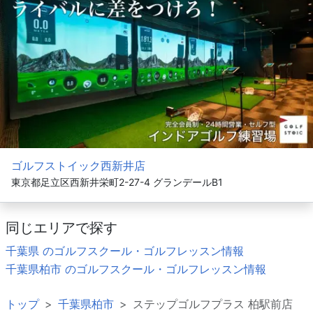
ゴルフストイック西新井店
東京都足立区西新井栄町2-27-4 グランデールB1
同じエリアで探す
千葉県 のゴルフスクール・ゴルフレッスン情報
千葉県柏市 のゴルフスクール・ゴルフレッスン情報
トップ
千葉県柏市
ステップゴルフプラス 柏駅前店