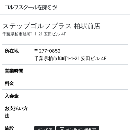
ステップゴルフプラス 柏駅前店
千葉県柏市旭町1-1-21 安田ビル 4F
所在地
〒277-0852
千葉県柏市旭町1-1-21 安田ビル 4F
営業時間
料金
入会金
お支払い方
法
施設
インドア
オンライン予約可