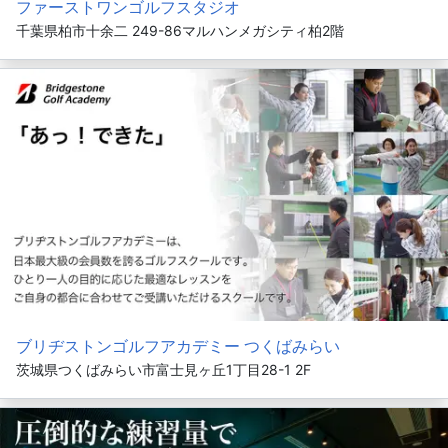
ファーストワンゴルフスタジオ
千葉県柏市十余二 249-86マルハンメガシティ柏2階
ブリヂストンゴルフアカデミー つくばみらい
茨城県つくばみらい市富士見ヶ丘1丁目28-1 2F