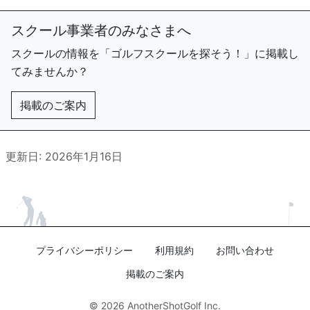
スクール事業者のみなさまへ
スクールの情報を「ゴルフスクールを探そう！」に掲載し
てみませんか？
掲載のご案内
更新日: 2026年1月16日
プライバシーポリシー
利用規約
お問い合わせ
掲載のご案内
© 2026
AnotherShotGolf Inc.