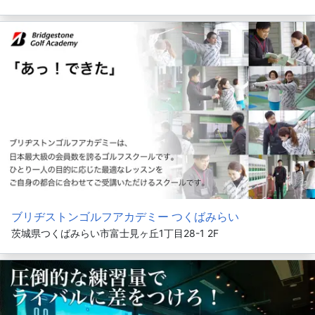
ブリヂストンゴルフアカデミー つくばみらい
茨城県つくばみらい市富士見ヶ丘1丁目28-1 2F