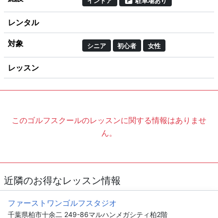
インドア
駐車場あり
レンタル
対象
シニア
初心者
女性
レッスン
このゴルフスクールのレッスンに関する情報はありませ
ん。
近隣のお得なレッスン情報
ファーストワンゴルフスタジオ
千葉県柏市十余二 249-86マルハンメガシティ柏2階