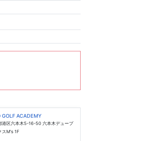
O GOLF ACADEMY
港区六本木5-16-50 六本木デュープ
スM's 1F