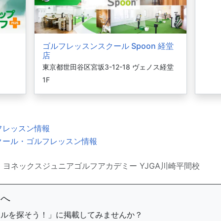
ゴルフレッスンスクール Spoon 経堂
店
東京都世田谷区宮坂3-12-18 ヴェノス経堂
1F
フレッスン情報
クール・ゴルフレッスン情報
ヨネックスジュニアゴルフアカデミー YJGA川崎平間校
まへ
ールを探そう！」に掲載してみませんか？