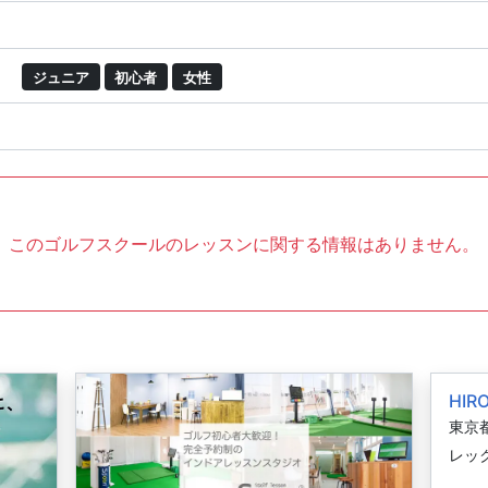
ジュニア
初心者
女性
このゴルフスクールのレッスンに関する情報はありません。
HIR
東京都
レック