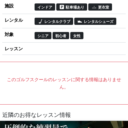
施設
インドア
駐車場あり
更衣室
レンタル
レンタルクラブ
レンタルシューズ
対象
シニア
初心者
女性
レッスン
このゴルフスクールのレッスンに関する情報はありませ
ん。
近隣のお得なレッスン情報