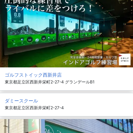
ゴルフストイック西新井店
東京都足立区西新井栄町2-27-4 グランデールB1
ダミースクール
東京都足立区西新井栄町2-27-4