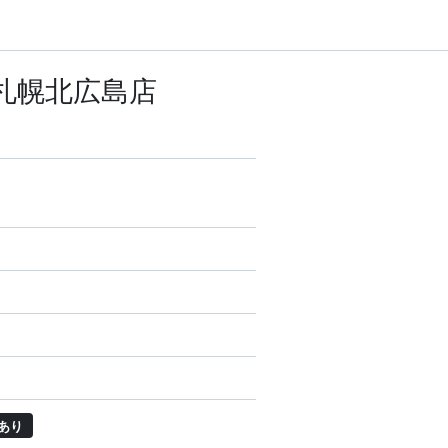
E 札幌北広島店
あり