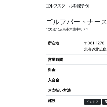
ゴルフパートナースクー
北海道北広島市大曲幸町6-1
所在地
〒061-1278
北海道北広島
営業時間
料金
入会金
お支払い方法
施設
インドア