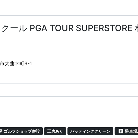
ル PGA TOUR SUPERSTOR
市大曲幸町6-1
ゴルフショップ併設
工房あり
パッティンググリーン
駐車場