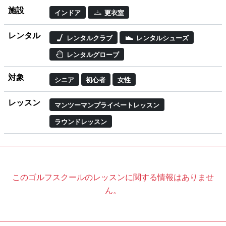
施設
インドア
更衣室
レンタル
レンタルクラブ
レンタルシューズ
レンタルグローブ
対象
シニア
初心者
女性
レッスン
マンツーマンプライベートレッスン
ラウンドレッスン
このゴルフスクールのレッスンに関する情報はありませ
ん。