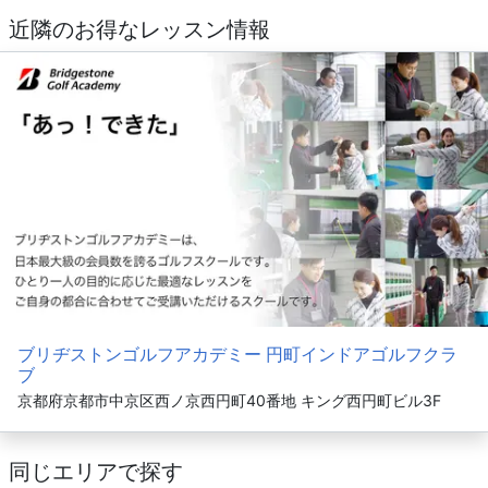
近隣のお得なレッスン情報
ブリヂストンゴルフアカデミー 円町インドアゴルフクラ
ブ
京都府京都市中京区西ノ京西円町40番地 キング西円町ビル3F
同じエリアで探す