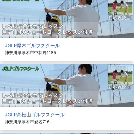
JGLP厚木ゴルフスクール
神奈川県厚木市中荻野1185
JGLP高松山ゴルフスクール
神奈川県厚木市愛名716