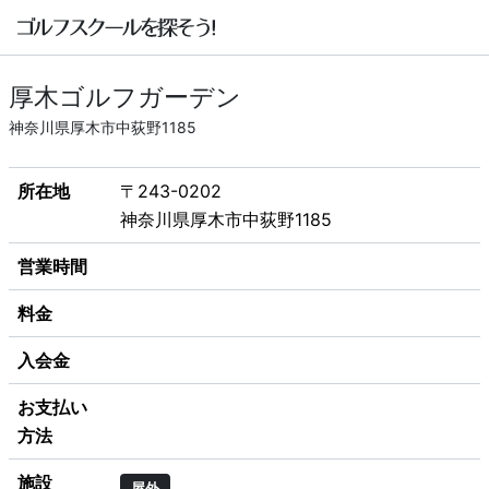
厚木ゴルフガーデン
神奈川県厚木市中荻野1185
所在地
〒243-0202
神奈川県厚木市中荻野1185
営業時間
料金
入会金
お支払い
方法
施設
屋外