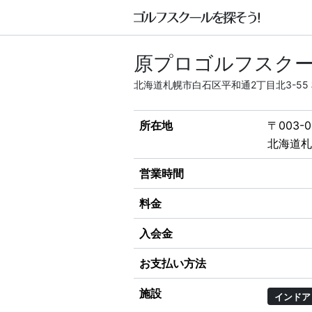
原プロゴルフスク
北海道札幌市白石区平和通2丁目北3-55
所在地
〒003-0
北海道札
営業時間
料金
入会金
お支払い方法
施設
インドア