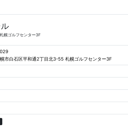
ール
 札幌ゴルフセンター3F
029
幌市白石区平和通2丁目北3-55 札幌ゴルフセンター3F