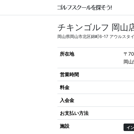
チキンゴルフ 岡山
岡山県岡山市北区錦町6-17 アウルスタイ
所在地
〒70
岡山
営業時間
料金
入会金
お支払い方法
施設
イ