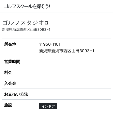
ゴルフスタジオα
新潟県新潟市西区山田3093−1
所在地
〒950-1101
新潟県新潟市西区山田3093−1
営業時間
料金
入会金
お支払い方法
施設
インドア