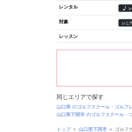
レンタル
レ
対象
シニ
レッスン
同じエリアで探す
山口県 のゴルフスクール・ゴルフ
山口県下関市 のゴルフスクール・
トップ
山口県下関市
ゴルフ