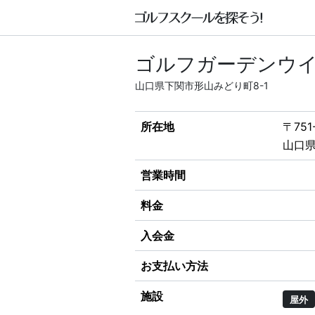
ゴルフガーデンウ
山口県下関市形山みどり町8-1
所在地
〒751
山口県
営業時間
料金
入会金
お支払い方法
施設
屋外