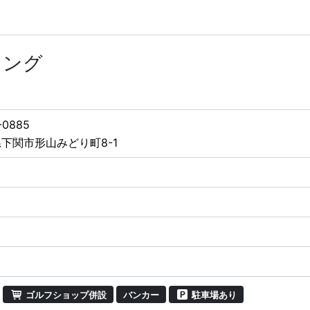
イング
-0885
下関市形山みどり町8-1
ゴルフショップ併設
バンカー
駐車場あり