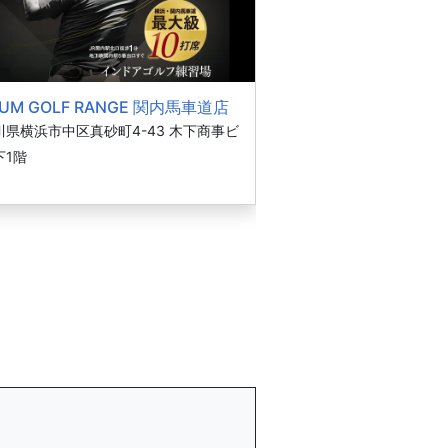
UM GOLF RANGE 関内馬車道店
川県横浜市中区真砂町4-43 木下商事ビ
下1階