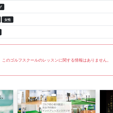
ブ
女性
このゴルフスクールのレッスンに関する情報はありません。