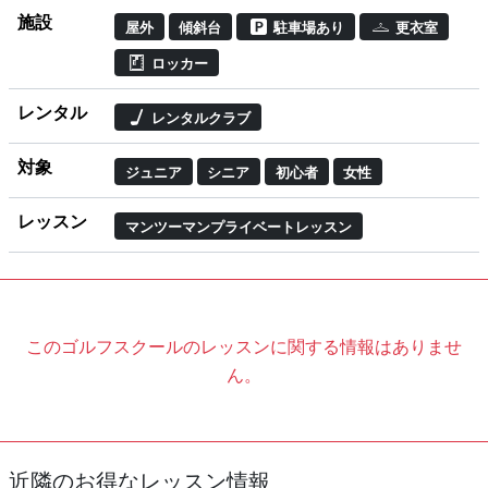
施設
屋外
傾斜台
駐車場あり
更衣室
ロッカー
レンタル
レンタルクラブ
対象
ジュニア
シニア
初心者
女性
レッスン
マンツーマンプライベートレッスン
このゴルフスクールのレッスンに関する情報はありませ
ん。
近隣のお得なレッスン情報