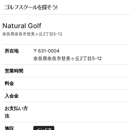
Natural Golf
奈良県奈良市登美ヶ丘2丁目5-12
所在地
〒631-0004
奈良県奈良市登美ヶ丘2丁目5-12
営業時間
料金
入会金
お支払い方
法
施設
インドア