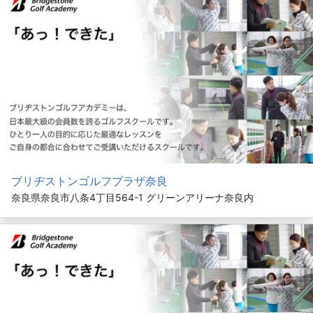
ブリヂストンゴルフプラザ奈良
奈良県奈良市八条4丁目564-1 グリーンアリーナ奈良内