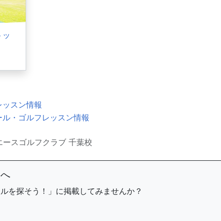
トッ
レッスン情報
ール・ゴルフレッスン情報
エースゴルフクラブ 千葉校
まへ
ールを探そう！」に掲載してみませんか？