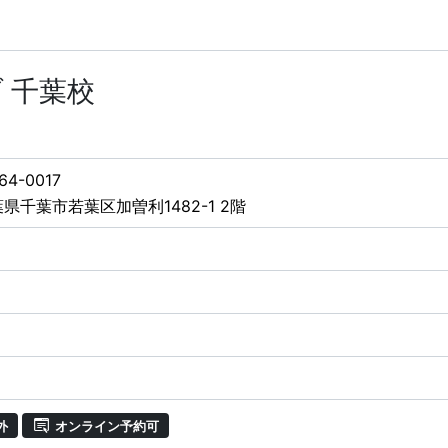
 千葉校
64-0017
県千葉市若葉区加曽利1482-1 2階
外
オンライン予約可