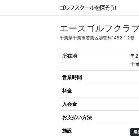
エースゴルフクラブ
千葉県千葉市若葉区加曽利1482-1 2階
所在地
〒2
千葉
営業時間
料金
入会金
お支払い方法
施設
屋