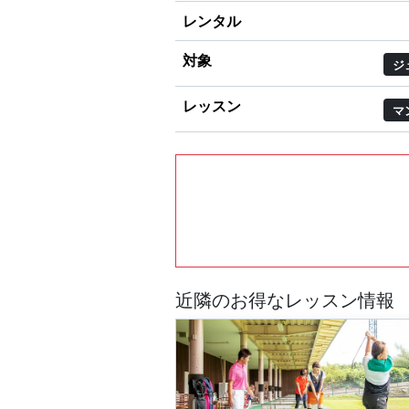
レンタル
対象
ジ
レッスン
マ
近隣のお得なレッスン情報