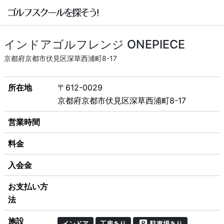
インドアゴルフレンジ ONEPIECE
京都府京都市伏見区深草西浦町8-17
所在地
〒612-0029
京都府京都市伏見区深草西浦町8-17
営業時間
料金
入会金
お支払い方
法
施設
インドア
工房あり
駐車場あり