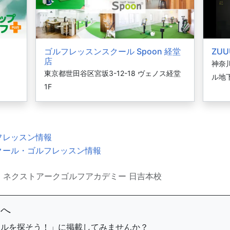
ゴルフレッスンスクール Spoon 経堂
ZUU
店
神奈
東京都世田谷区宮坂3-12-18 ヴェノス経堂
ル地
1F
フレッスン情報
クール・ゴルフレッスン情報
ネクストアークゴルフアカデミー 日吉本校
まへ
ールを探そう！」に掲載してみませんか？