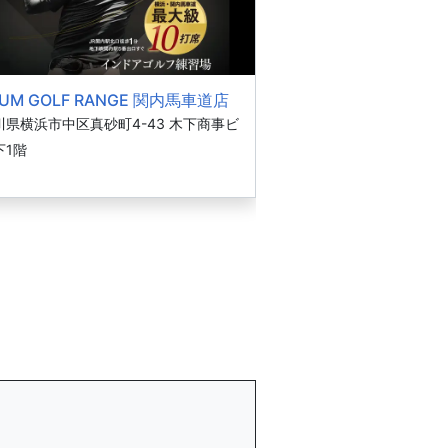
UM GOLF RANGE 関内馬車道店
川県横浜市中区真砂町4-43 木下商事ビ
下1階