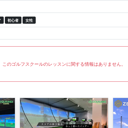
ア
初心者
女性
このゴルフスクールのレッスンに関する情報はありません。