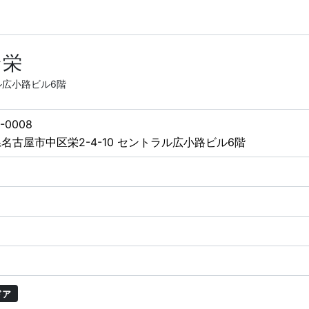
ン栄
ル広小路ビル6階
-0008
名古屋市中区栄2-4-10 セントラル広小路ビル6階
ドア