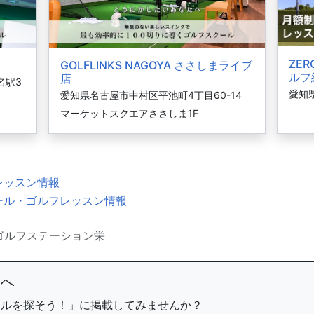
ZER
GOLFLINKS NAGOYA ささしまライブ
ルフ
店
名駅3
愛知
愛知県名古屋市中村区平池町4丁目60-14
マーケットスクエアささしま1F
レッスン情報
ール・ゴルフレッスン情報
ゴルフステーション栄
まへ
ールを探そう！」に掲載してみませんか？