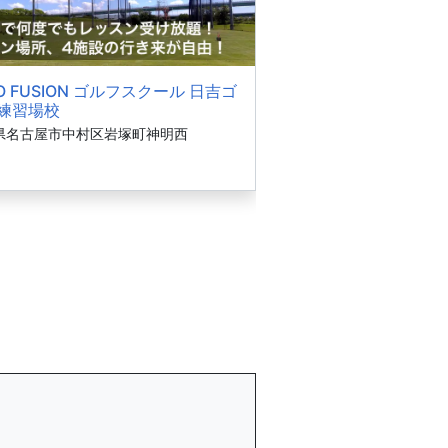
O FUSION ゴルフスクール 日吉ゴ
練習場校
県名古屋市中村区岩塚町神明西