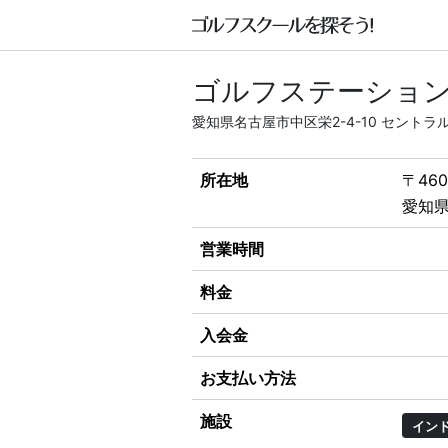
ゴルフステーショ
愛知県名古屋市中区栄2-4-10 セントラ
所在地
〒460
愛知県
営業時間
料金
入会金
お支払い方法
施設
イン