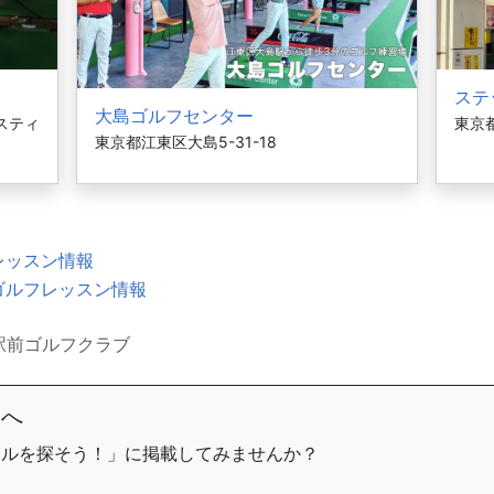
ステ
大島ゴルフセンター
・スティ
東京都
東京都江東区大島5-31-18
レッスン情報
ゴルフレッスン情報
駅前ゴルフクラブ
まへ
ールを探そう！」に掲載してみませんか？