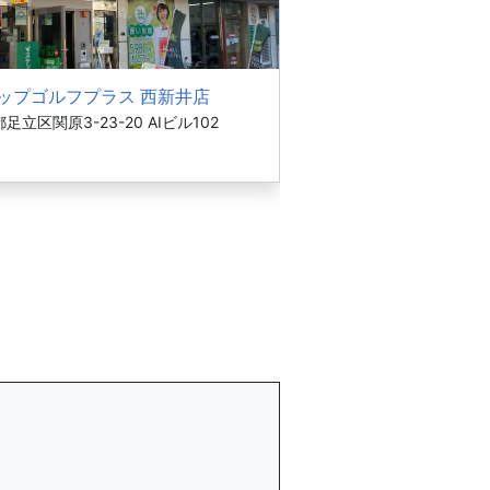
ップゴルフプラス 西新井店
足立区関原3-23-20 AIビル102