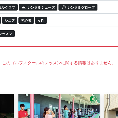
タルクラブ
レンタルシューズ
レンタルグローブ
シニア
初心者
女性
レッスン
このゴルフスクールのレッスンに関する情報はありません。