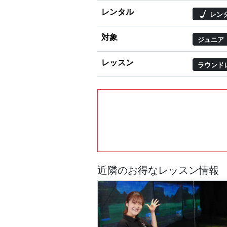
レンタル
レン
対象
ジュニア
レッスン
ラウンド
近隣のお得なレッスン情報