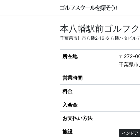
本八幡駅前ゴルフ
千葉県市川市八幡2-16-6 八幡ハタビル
所在地
〒272-0
千葉県市川
営業時間
料金
入会金
お支払い方法
施設
インドア