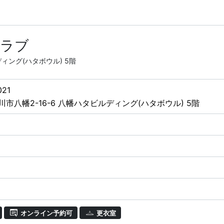
クラブ
ディング(ハタボウル) 5階
021
市八幡2-16-6 八幡ハタビルディング(ハタボウル) 5階
オンライン予約可
更衣室