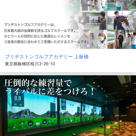
ブリヂストンゴルフアカデミー 上板橋
東京都板橋区桜川3-26-10