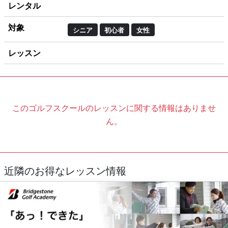
レンタル
対象
シニア
初心者
女性
レッスン
このゴルフスクールのレッスンに関する情報はありませ
ん。
近隣のお得なレッスン情報