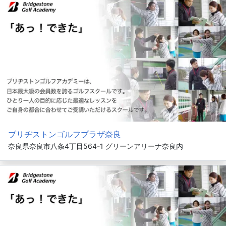
ブリヂストンゴルフプラザ奈良
奈良県奈良市八条4丁目564-1 グリーンアリーナ奈良内