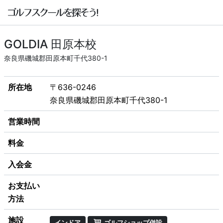
GOLDIA 田原本校
奈良県磯城郡田原本町千代380-1
所在地
〒636-0246
奈良県磯城郡田原本町千代380-1
営業時間
料金
入会金
お支払い
方法
施設
インドア
ゴルフショップ併設