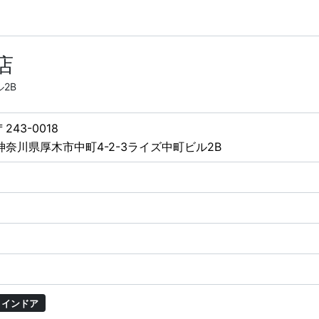
店
2B
〒243-0018
神奈川県厚木市中町4-2-3ライズ中町ビル2B
インドア