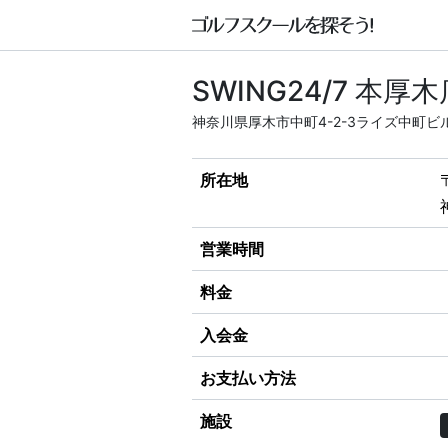
SWING24/7 本厚木
神奈川県厚木市中町4-2-3ライズ中町ビル
所在地
営業時間
料金
入会金
お支払い方法
施設