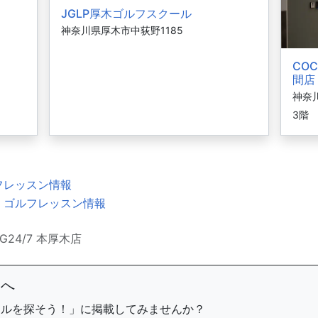
JGLP厚木ゴルフスクール
神奈川県厚木市中荻野1185
CO
間店
神奈
3階
フレッスン情報
・ゴルフレッスン情報
NG24/7 本厚木店
まへ
ールを探そう！」に掲載してみませんか？