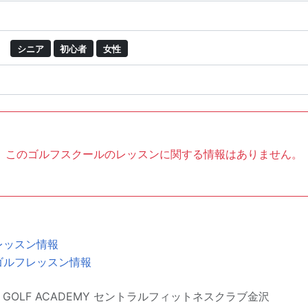
シニア
初心者
女性
このゴルフスクールのレッスンに関する情報はありません。
レッスン情報
ゴルフレッスン情報
VE GOLF ACADEMY セントラルフィットネスクラブ金沢