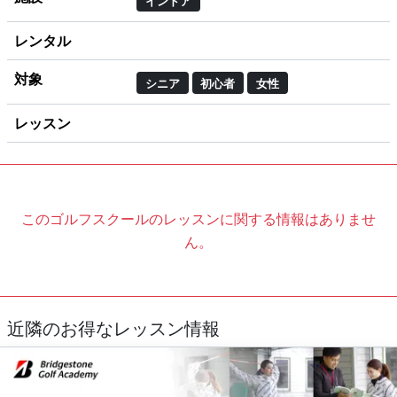
インドア
レンタル
対象
シニア
初心者
女性
レッスン
このゴルフスクールのレッスンに関する情報はありませ
ん。
近隣のお得なレッスン情報