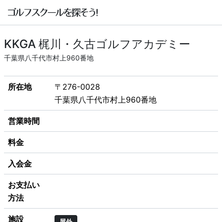
KKGA 梶川・久古ゴルフアカデミー
千葉県八千代市村上960番地
所在地
〒276-0028
千葉県八千代市村上960番地
営業時間
料金
入会金
お支払い
方法
施設
屋外