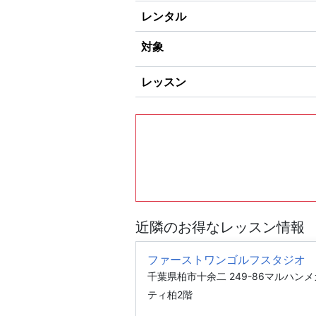
レンタル
対象
レッスン
近隣のお得なレッスン情報
ファーストワンゴルフスタジオ
千葉県柏市十余二 249-86マルハン
ティ柏2階