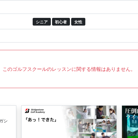
シニア
初心者
女性
このゴルフスクールのレッスンに関する情報はありません。
メガシ