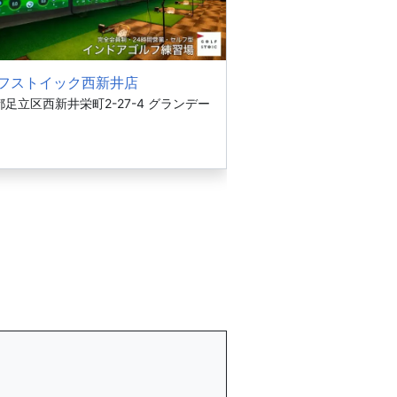
フストイック西新井店
足立区西新井栄町2-27-4 グランデー