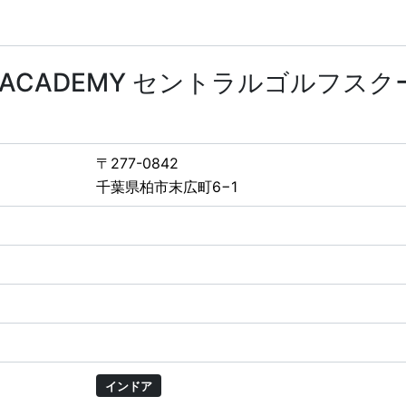
OLF ACADEMY セントラルゴルフス
〒277-0842
千葉県柏市末広町6−1
インドア