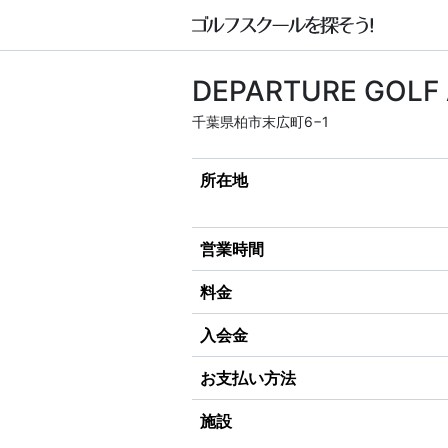
DEPARTURE G
千葉県柏市末広町6−1
所在地
営業時間
料金
入会金
お支払い方法
施設