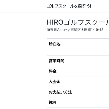
HIROゴルフスク
埼玉県さいたま市緑区太田窪1-19-12
所在地
営業時間
料金
入会金
お支払い方法
施設