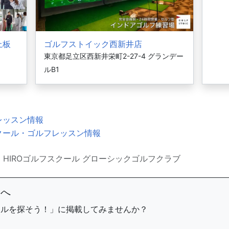
上板
ゴルフストイック西新井店
東京都足立区西新井栄町2-27-4 グランデー
ルB1
レッスン情報
クール・ゴルフレッスン情報
HIROゴルフスクール グローシックゴルフクラブ
まへ
ールを探そう！」に掲載してみませんか？