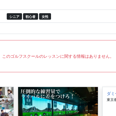
シニア
初心者
女性
このゴルフスクールのレッスンに関する情報はありません。
ダミ
東京都