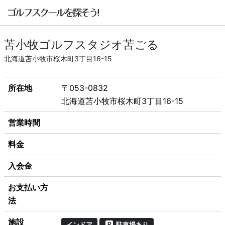
苫小牧ゴルフスタジオ苫ごる
北海道苫小牧市桜木町3丁目16-15
所在地
〒053-0832
北海道苫小牧市桜木町3丁目16-15
営業時間
料金
入会金
お支払い方
法
施設
インドア
駐車場あり