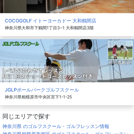
COCOGOLF イトーヨーカドー 大和鶴間店
神奈川県大和市下鶴間1丁目3−1 大和鶴間店3階
JGLPボールパークゴルフスクール
神奈川県相模原市中央区宮下1-1-25
同じエリアで探す
神奈川県 のゴルフスクール・ゴルフレッスン情報