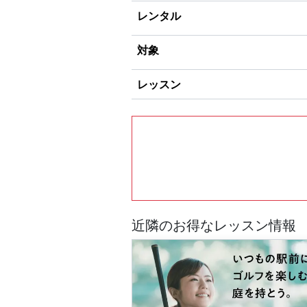
レンタル
対象
レッスン
近隣のお得なレッスン情報