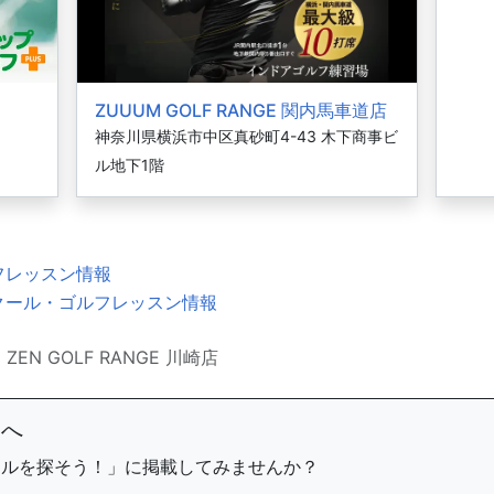
ZUUUM GOLF RANGE 関内馬車道店
神奈川県横浜市中区真砂町4-43 木下商事ビ
ル地下1階
フレッスン情報
クール・ゴルフレッスン情報
ZEN GOLF RANGE 川崎店
まへ
ールを探そう！」に掲載してみませんか？