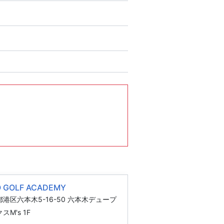
O GOLF ACADEMY
港区六本木5-16-50 六本木デュープ
スM's 1F