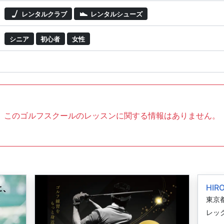
レンタルクラブ
レンタルシューズ
シニア
初心者
女性
このゴルフスクールのレッスンに関する情報はありません。
HIR
東京都
レック